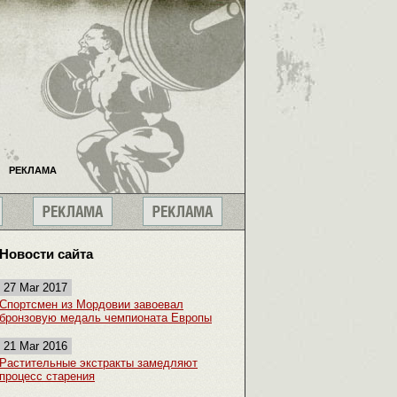
РЕКЛАМА
Новости сайта
27 Mar 2017
Спортсмен из Мордовии завоевал
бронзовую медаль чемпионата Европы
21 Mar 2016
Растительные экстракты замедляют
процесс старения