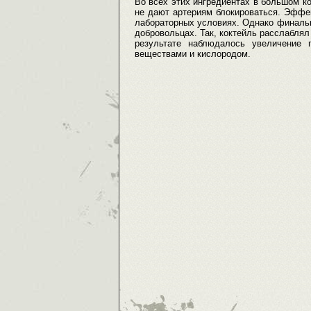
Во всех этих ингредиентах в большом 
не дают артериям блокироваться. Эффек
лабораторных условиях. Однако финальн
добровольцах. Так, коктейль расслаблял
результате наблюдалось увеличение 
веществами и кислородом.