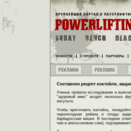
НОВОСТИ
О ПРОЕКТЕ
ПАРТНЕРЫ
Составлен рецепт коктейля, защ
Ученые провели исследование и выяснил
"здоровый микс" входят несколько фр
инсульта.
Чтобы приготовить коктейль, понадобятс
черноплодная рябина и плоды ацеро
барбадосская вишня. В последних отме
чем в апельсиновом соке), подчеркиваю