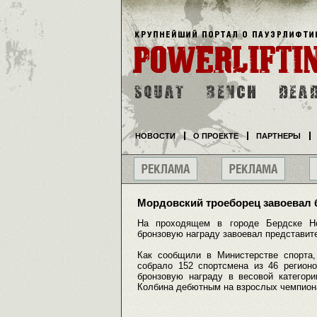
НОВОСТИ
О ПРОЕКТЕ
ПАРТНЕРЫ
Мордовский троеборец завоевал 
На проходящем в городе Бердске Но
бронзовую награду завоевал представит
Как сообщили в Министерстве спорта,
собрало 152 спортсмена из 46 регион
бронзовую награду в весовой категори
Колбина дебютным на взрослых чемпион