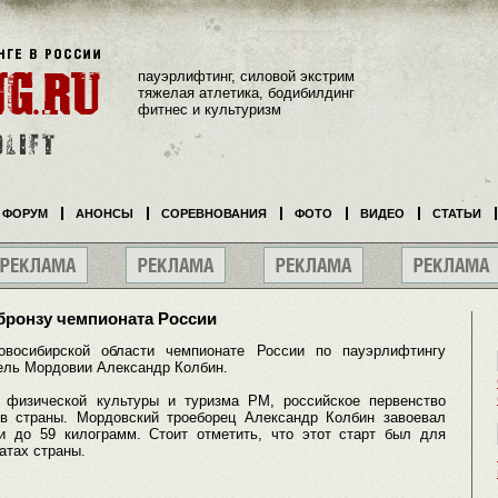
пауэрлифтинг, силовой экстрим
тяжелая атлетика, бодибилдинг
фитнес и культуризм
ФОРУМ
АНОНСЫ
СОРЕВНОВАНИЯ
ФОТО
ВИДЕО
СТАТЬИ
бронзу чемпионата России
восибирской области чемпионате России по пауэрлифтингу
ель Мордовии Александр Колбин.
 физической культуры и туризма РМ, российское первенство
ов страны. Мордовский троеборец Александр Колбин завоевал
и до 59 килограмм. Стоит отметить, что этот старт был для
атах страны.