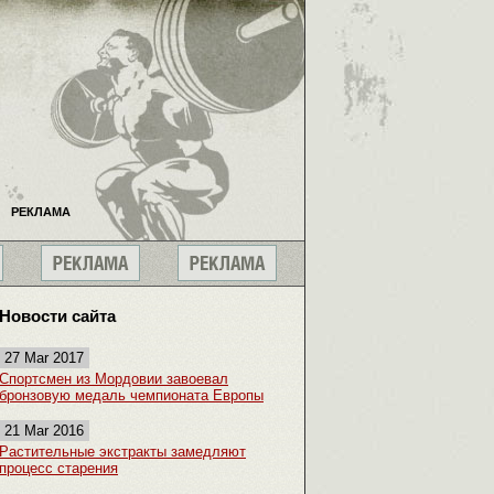
РЕКЛАМА
Новости сайта
27 Mar 2017
Спортсмен из Мордовии завоевал
бронзовую медаль чемпионата Европы
21 Mar 2016
Растительные экстракты замедляют
процесс старения