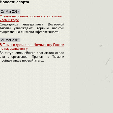
Новости спорта
27 Mar 2017
Ученые не советуют запивать витамины
чаем и кофе
Сотрудники Университета Восточной
Англии утверждают: горячие напитки
существенно снижают эффективность...
21 Mar 2016
В Тюмени дали старт Чемпионату России
по пауэрлифтингу
За титул сильнейшего сражаются около
ста спортсменов. Причем, в Тюмени
пройдет лишь первый этап...