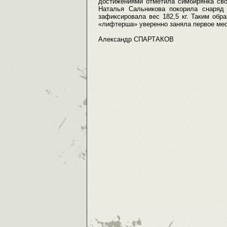
достижениями отметила симбирянка сво
Наталья Сальникова покорила снаряд 
зафиксировала вес 182,5 кг. Таким обр
«лифтерша» уверенно заняла первое мес
Александр СПАРТАКОВ