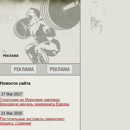
РЕКЛАМА
Новости сайта
27 Mar 2017
Спортсмен из Мордовии завоевал
бронзовую медаль чемпионата Европы
21 Mar 2016
Растительные экстракты замедляют
процесс старения