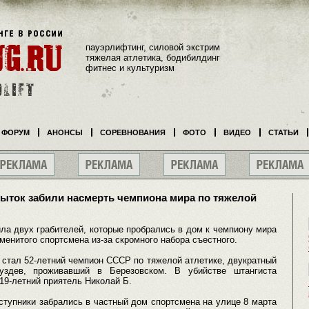
пауэрлифтинг, силовой экстрим
тяжелая атлетика, бодибилдинг
фитнес и культуризм
ФОРУМ
АНОНСЫ
СОРЕВНОВАНИЯ
ФОТО
ВИДЕО
СТАТЬИ
пыток забили насмерть чемпиона мира по тяжелой
ла двух грабителей, которые пробрались в дом к чемпиону мира
менитого спортсмена из-за скромного набора съестного.
 стал 52-летний чемпион СССР по тяжелой атлетике, двукратный
здев, проживавший в Березовском. В убийстве штангиста
 19-летний приятель Николай Б.
ступники забрались в частный дом спортсмена на улице 8 марта