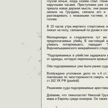
глухой ночью, когда хозяин спал. Пон
наручными часами. Преступники уже со
пришла новая дерзкая мысль: они реши
напали на Груздева, связали его и 
разговаривать с незваными гостями, и
голове.
В 10 часов утра мертвого спортсмена о
лежал на полу, связанный по рукам и но
Милиционеры и следователи тут же
предполагаемых убийц. В настоящий м
убивать потерпевшего, передает 
Верхнепышминского межрайонного следс
"Подозреваемых в убийстве задержали в
от одежды, которую перепачкали кровью"
Оба подозреваемых уже были ранее суди
Возбуждено уголовное дело по ч.4 ст
повлекшее по неосторожности смерть че
ст.162 УК РФ (разбой).
Решением суда подозреваемые арестова
Добавим, что тяжелоатлет Николай Гру
мира и Европы среди юниоров. Он также