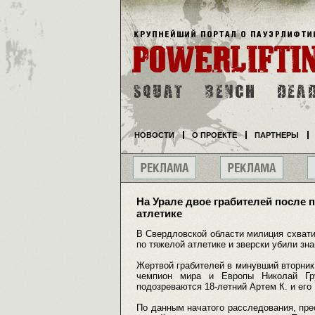
НОВОСТИ
О ПРОЕКТЕ
ПАРТНЕРЫ
На Урале двое грабителей после 
атлетике
В Свердловской области милиция схвати
по тяжелой атлетике и зверски убили зна
Жертвой грабителей в минувший вторник
чемпион мира и Европы Николай Гру
подозреваются 18-летний Артем К. и его
По данным начатого расследования, пре