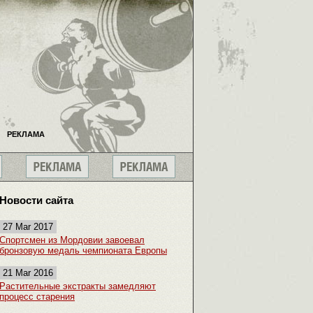
РЕКЛАМА
Новости сайта
27 Mar 2017
Спортсмен из Мордовии завоевал
бронзовую медаль чемпионата Европы
21 Mar 2016
Растительные экстракты замедляют
процесс старения