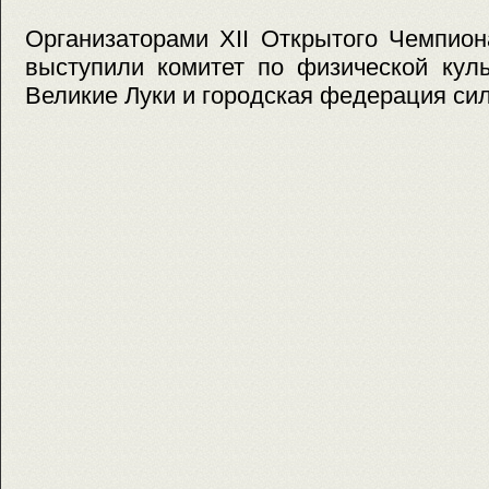
Организаторами XII Открытого Чемпион
выступили комитет по физической куль
Великие Луки и городская федерация си