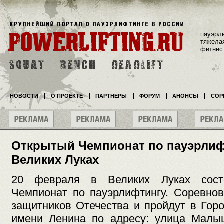
пауэрл
тяжела
фитнес
НОВОСТИ
О ПРОЕКТЕ
ПАРТНЕРЫ
ФОРУМ
АНОНСЫ
СОР
Открытый Чемпионат по пауэрлиф
Великих Луках
20 февраля в Великих Луках сост
Чемпионат по пауэрлифтингу. Соревно
защитников Отечества и пройдут в Гор
имени Ленина по адресу: улица Малыш