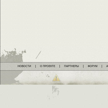
НОВОСТИ
О ПРОЕКТЕ
ПАРТНЕРЫ
ФОРУМ