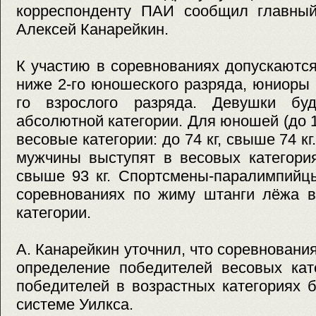
корреспонденту ПАИ сообщил главный
Алексей Канарейкин.
К участию в соревнованиях допускаютс
ниже 2-го юношеского разряда, юниоры
го взрослого разряда. Девушки буд
абсолютной категории. Для юношей (до 
весовые категории: до 74 кг, свыше 74 кг
мужчины выступят в весовых категориях
свыше 93 кг. Спортсмены-паралимпийцы
соревнованиях по жиму штанги лёжа в
категории.
А. Канарейкин уточнил, что соревновани
определение победителей весовых кат
победителей в возрастных категориях 
системе Уилкса.