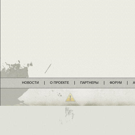
НОВОСТИ
О ПРОЕКТЕ
ПАРТНЕРЫ
ФОРУМ