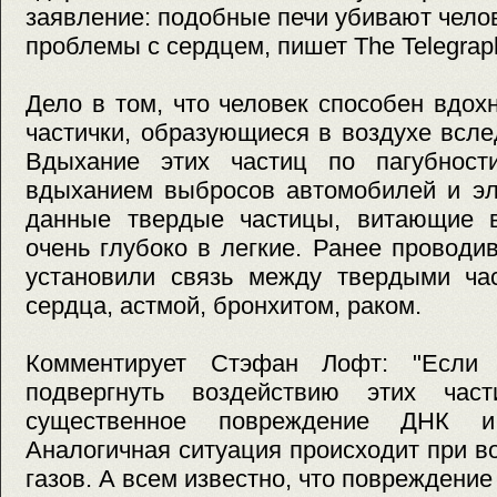
заявление: подобные печи убивают челов
проблемы с сердцем, пишет The Telegrap
Дело в том, что человек способен вдох
частички, образующиеся в воздухе всле
Вдыхание этих частиц по пагубност
вдыханием выбросов автомобилей и эле
данные твердые частицы, витающие в
очень глубоко в легкие. Ранее провод
установили связь между твердыми ча
сердца, астмой, бронхитом, раком.
Комментирует Стэфан Лофт: "Если ч
подвергнуть воздействию этих ча
существенное повреждение ДНК и
Аналогичная ситуация происходит при 
газов. А всем известно, что повреждение 