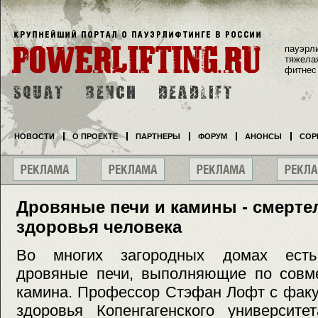
пауэрл
тяжела
фитнес
НОВОСТИ
О ПРОЕКТЕ
ПАРТНЕРЫ
ФОРУМ
АНОНСЫ
СОР
Дровяные печи и камины - смерте
здоровья человека
Во многих загородных домах есть
дровяные печи, выполняющие по совме
камина. Профессор Стэфан Лофт с факу
здоровья Копенгагенского университе