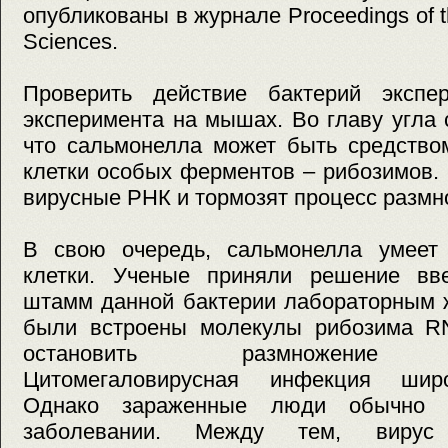
опубликованы в журнале Proceedings of t
Sciences.
Проверить действие бактерий эксп
эксперимента на мышах. Во главу угла 
что сальмонелла может быть средство
клетки особых ферментов – рибозимов.
вирусные РНК и тормозят процесс размн
В свою очередь, сальмонелла умеет
клетки. Ученые приняли решение вве
штамм данной бактерии лабораторным 
были встроены молекулы рибозима R
остановить размножение ци
Цитомегаловирусная инфекция широ
Однако зараженные люди обычно
заболевании. Между тем, вирус