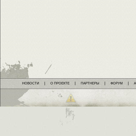
НОВОСТИ
О ПРОЕКТЕ
ПАРТНЕРЫ
ФОРУМ