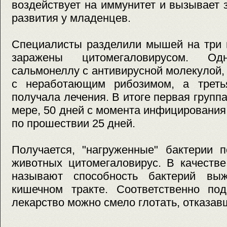
воздействует на иммунитет и вызывает 
развития у младенцев.
Специалисты разделили мышей на три 
заражены цитомегаловирусом. О
сальмонеллу с антивирусной молекулой,
с неработающим рибозимом, а треть
получала лечения. В итоге первая групп
мере, 50 дней с момента инфицирования
по прошествии 25 дней.
Получается, "нагруженные" бактерии 
животных цитомегаловирус. В качеств
называют способность бактерий выж
кишечном тракте. Соответственно под
лекарство можно смело глотать, отказав