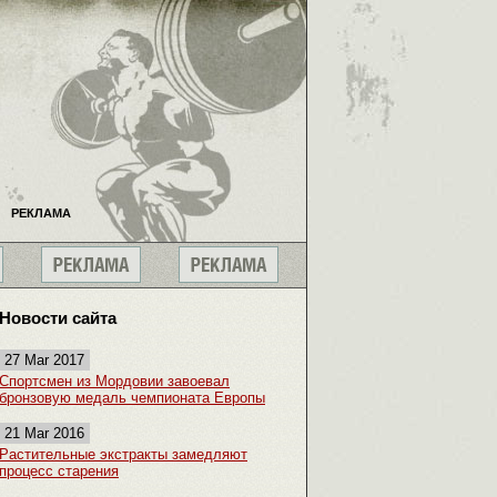
РЕКЛАМА
Новости сайта
27 Mar 2017
Спортсмен из Мордовии завоевал
бронзовую медаль чемпионата Европы
21 Mar 2016
Растительные экстракты замедляют
процесс старения