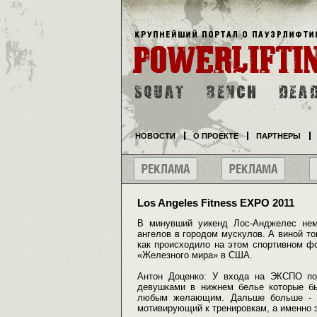
НОВОСТИ
О ПРОЕКТЕ
ПАРТНЕРЫ
Los Angeles Fitness EXPO 2011
В минувший уикенд Лос-Анджелес нем
ангелов в городом мускулов. А виной то
как происходило на этом спортивном ф
«Железного мира» в США.
Антон Доценко: У входа на ЭКСПО пос
девушками в нижнем белье которые б
любым желающим. Дальше больше - б
мотивирующий к тренировкам, а именно э