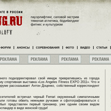
пауэрлифтинг, силовой экстрим
тяжелая атлетика, бодибилдинг
фитнес и культуризм
ФОРУМ
АНОНСЫ
СОРЕВНОВАНИЯ
ФОТО
ВИДЕО
СТАТЬИ
ного подкорректировал свой имидж превратившись из города
му спортивная выставка «Los Angeles Fitness EXPO 2011». Что и
оруме рассказывает Антон Доценко, собственный корреспондент
етителей встречал черный Ferrari окруженный симпатичными
ыли готовы обвить нежными ручками и сфотографироваться с
ыл представлен первый тренажер, уже одним своим видом
спандер в виде женской груди!