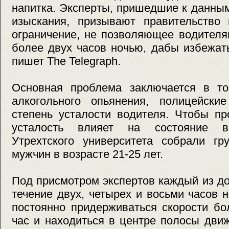
напитка. Эксперты, пришедшие к данны
изыскания, призывают правительство 
ограничение, не позволяющее водителя
более двух часов ночью, дабы избежат
пишет The Telegraph.
Основная проблема заключается в то
алкогольного опьянения, полицейски
степень усталости водителя. Чтобы пр
усталость влияет на состояние во
Утрехтского университета собрали гр
мужчин в возрасте 21-25 лет.
Под присмотром экспертов каждый из д
течение двух, четырех и восьми часов
постоянно придерживаться скорости бо
час и находиться в центре полосы дви