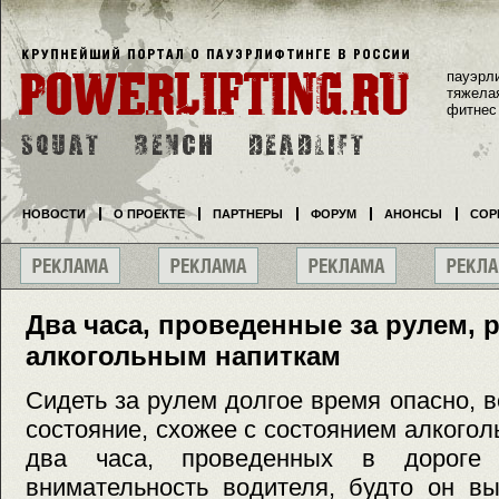
пауэрл
тяжела
фитнес
НОВОСТИ
О ПРОЕКТЕ
ПАРТНЕРЫ
ФОРУМ
АНОНСЫ
СОР
Два часа, проведенные за рулем,
алкогольным напиткам
Сидеть за рулем долгое время опасно, в
состояние, схожее с состоянием алкогол
два часа, проведенных в дороге
внимательность водителя, будто он в