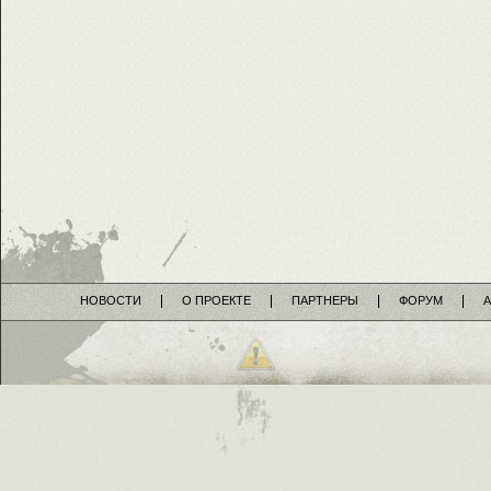
НОВОСТИ
О ПРОЕКТЕ
ПАРТНЕРЫ
ФОРУМ