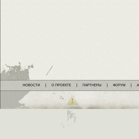
НОВОСТИ
О ПРОЕКТЕ
ПАРТНЕРЫ
ФОРУМ