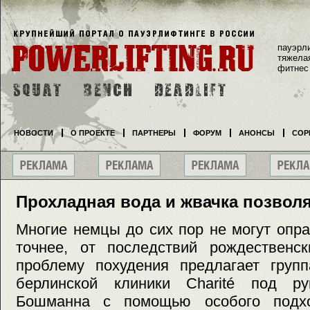
пауэрл
тяжела
фитнес
НОВОСТИ
О ПРОЕКТЕ
ПАРТНЕРЫ
ФОРУМ
АНОНСЫ
СОР
Прохладная вода и жвачка позволя
Многие немцы до сих пор не могут опра
точнее, от последствий рождественск
проблему похудения предлагает групп
берлинской клиники Charité под ру
Бошманна с помощью особого подхо