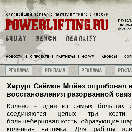
пауэрл
тяжела
фитнес
НОВОСТИ
О ПРОЕКТЕ
ПАРТНЕРЫ
ФОРУМ
АНОНСЫ
СОР
Хирург Саймон Мойез опробовал 
восстановления разорванной связ
Колено – один из самых больших су
соединяются целых три кости: 
большеберцовая кость, образующие шар
коленная чашечка. Для работы все