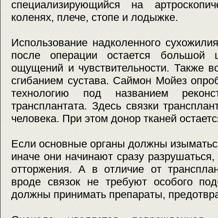
специализирующийся на артроскопич
коленях, плече, стопе и лодыжке.
Использование надколенного сухожилия
после операции остается большой 
ощущений и чувствительности. Также 
сгибанием сустава. Саймон Мойез опр
технологию под названием реконст
трансплантата. Здесь связки транспла
человека. При этом донор тканей остает
Если основные органы должны изыматьс
иначе они начинают сразу разрушаться,
отторжения. А в отличие от трансплан
вроде связок не требуют особого под
должны принимать препараты, предотв