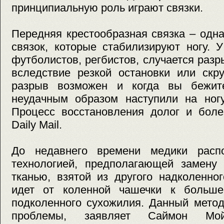
принципиальную роль играют связки.
Передняя крестообразная связка – одн
связок, которые стабилизируют ногу. 
футболистов, регбистов, случается разр
вследствие резкой остановки или скр
разрыв возможен и когда вы бежит
неудачным образом наступили на ногу
Процесс восстановления долог и боле
Daily Mail.
До недавнего времени медики расп
технологией, предполагающей замену 
тканью, взятой из другого надколенно
идет от коленной чашечки к больше
подколенного сухожилия. Данный мето
проблемы, заявляет Саймон Мойез