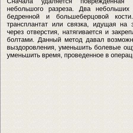
Сначала удаляется поврежденная
небольшого разреза. Два небольших
бедренной и большеберцовой кости
трансплантат или связка, идущая на з
через отверстия, натягивается и закр
болтами. Данный метод давал возможн
выздоровления, уменьшить болевые ощ
уменьшить время, проведенное в операци