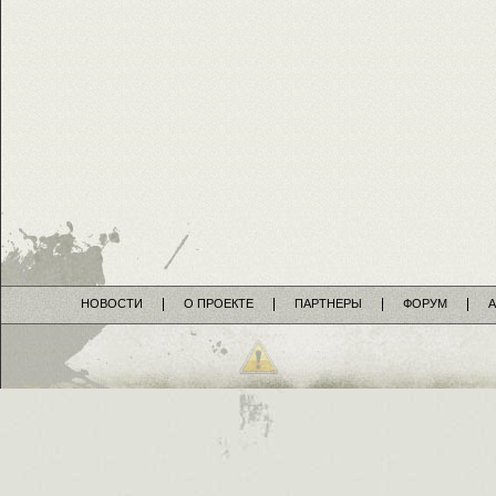
НОВОСТИ
О ПРОЕКТЕ
ПАРТНЕРЫ
ФОРУМ