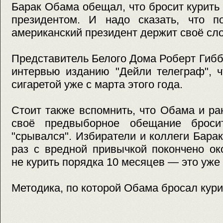
Барак Обама обещал, что бросит курить 
президентом. И надо сказать, что 
американский президент держит своё сло
Представитель Белого Дома Роберт Гиб
интервью изданию "Дейли телеграф", 
сигаретой уже с марта этого года.
Стоит также вспомнить, что Обама и р
своё предвыборное обещание бросит
"срывался". Избиратели и коллеги Барак
раз с вредной привычкой покончено ок
не курить порядка 10 месяцев — это уже 
Методика, по которой Обама бросал кури