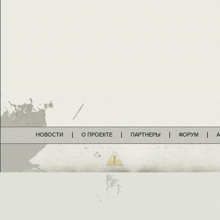
НОВОСТИ
О ПРОЕКТЕ
ПАРТНЕРЫ
ФОРУМ