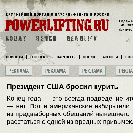
пауэрл
тяжела
фитнес
НОВОСТИ
О ПРОЕКТЕ
ПАРТНЕРЫ
ФОРУМ
АНОНСЫ
СОР
Президент США бросил курить
Конец года — это всегда подведение ито
— нет. Вот и американские избиратели
из предвыборных обещаний нынешнего 
расстаться с одной из вредных привычек