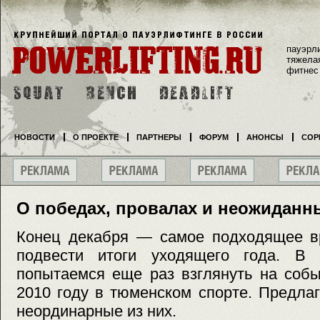
пауэрл
тяжела
фитнес
НОВОСТИ
О ПРОЕКТЕ
ПАРТНЕРЫ
ФОРУМ
АНОНСЫ
СОР
О победах, провалах и неожиданн
Конец декабря — самое подходящее вр
подвести итоги уходящего года. В
попытаемся еще раз взглянуть на соб
2010 году в тюменском спорте. Предла
неординарные из них.