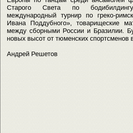
Старого Света по бодибилдинг
международный турнир по греко-римск
Ивана Поддубного», товарищеские ма
между сборными России и Бразилии. Б
новых высот от тюменских спортсменов в
Андрей Решетов