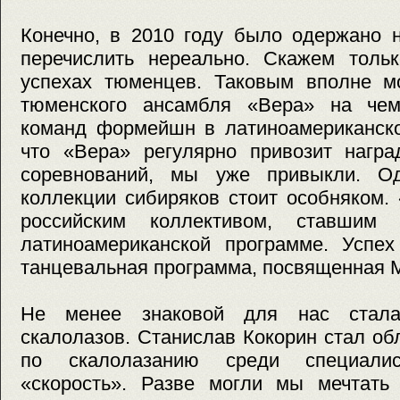
Конечно, в 2010 году было одержано 
перечислить нереально. Скажем толь
успехах тюменцев. Таковым вполне м
тюменского ансамбля «Вера» на чем
команд формейшн в латиноамериканско
что «Вера» регулярно привозит нагр
соревнований, мы уже привыкли. О
коллекции сибиряков стоит особняком.
российским коллективом, ставшим
латиноамериканской программе. Успех
танцевальная программа, посвященная 
Не менее знаковой для нас стала
скалолазов. Станислав Кокорин стал о
по скалолазанию среди специали
«скорость». Разве могли мы мечтать