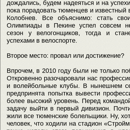
дождались, будем надеяться и на успех
пока порадовать тюменцев и известный
Колобнев. Все объяснимо: стать св
Олимпиады в Пекине успел совсем не
сезон у велогонщиков, тогда и стан
успехами в велоспорте.
Второе место: провал или достижение?
Впрочем, в 2010 году были не только по
Откровенно разочаровали нас професс
и волейбольные клубы. В нынешнем с
предпринята попытка вывести професс
более высокий уровень. Перед командо
задачу выйти в первый дивизион. Почт
жили все тюменские болельщики. Ну, хот
человек, что ходили на стадион «Стройма