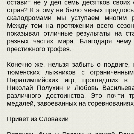
оставит не у дел семь десятков своих
стран? К этому не было явных предпос
скалодромами мы уступаем многим р
Между тем на протяжении всего сезон
показывал отличные результаты на ст
разных частях мира. Благодаря чему
престижного трофея.
Конечно же, нельзя забыть о подвиге,
тюменских лыжников с ограниченным
Паралимпийских игр, прошедших в 
Николай Полухин и Любовь Васильева
различного достоинства. Это почти т
медалей, завоеванных на соревнованиях
Привет из Словакии