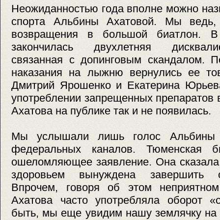
Неожиданностью года вполне можно наз
спорта Альбины Ахатовой. Мы ведь,
возвращения в большой биатлон. В
закончилась двухлетняя дисквали
связанная с допинговым скандалом. П
наказания на лыжню вернулись ее то
Дмитрий Ярошенко и Екатерина Юрьева
употреблении запрещенных препаратов в
Ахатова на публике так и не появилась.
Мы услышали лишь голос Альбины 
федеральных каналов. Тюменская би
ошеломляющее заявление. Она сказала,
здоровьем вынуждена завершить с
Впрочем, говоря об этом неприятно
Ахатова часто употребляла оборот «с
быть, мы еще увидим нашу землячку на