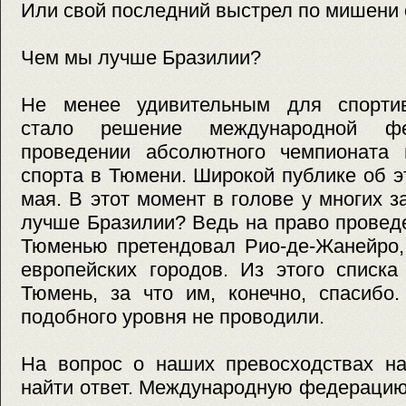
Или свой последний выстрел по мишени 
Чем мы лучше Бразилии?
Не менее удивительным для спортив
стало решение международной ф
проведении абсолютного чемпионата
спорта в Тюмени. Широкой публике об э
мая. В этот момент в голове у многих з
лучше Бразилии? Ведь на право провед
Тюменью претендовал Рио-де-Жанейро,
европейских городов. Из этого списк
Тюмень, за что им, конечно, спасибо
подобного уровня не проводили.
На вопрос о наших превосходствах на
найти ответ. Международную федерацию