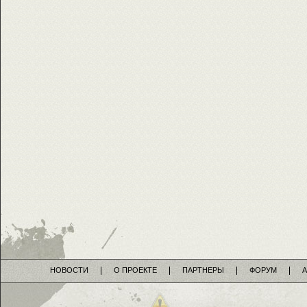
НОВОСТИ
О ПРОЕКТЕ
ПАРТНЕРЫ
ФОРУМ