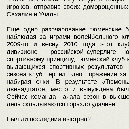
игроков, отправив своих доморощенных
Сахалин и Учалы.
Еще одно разочарование тюменские б
наблюдая за играми волейбольного кл
2009-го и весну 2010 года этот кл
дивизионе — российской суперлиге. По
спортивному принципу, тюменский клуб н
выдающихся спортивных результатов. 
сезона клуб терпел одно поражение за
набирая очки. В результате «Тюмень
двенадцатое, место и вынуждена была
Сейчас команда начала сезон в высше
дела складываются гораздо удачнее.
Был ли последний выстрел?