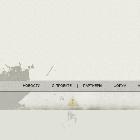
НОВОСТИ
О ПРОЕКТЕ
ПАРТНЕРЫ
ФОРУМ