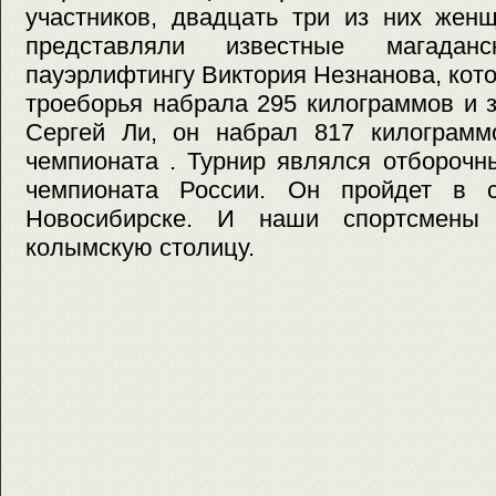
участников, двадцать три из них жен
представляли известные магада
пауэрлифтингу Виктория Незнанова, кото
троеборья набрала 295 килограммов и 
Сергей Ли, он набрал 817 килограмм
чемпионата . Турнир являлся отбороч
чемпионата России. Он пройдет в 
Новосибирске. И наши спортсмены
колымскую столицу.