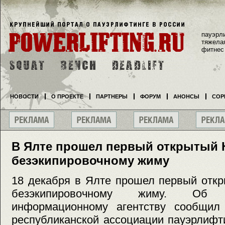
пауэрл
тяжела
фитнес
НОВОСТИ
О ПРОЕКТЕ
ПАРТНЕРЫ
ФОРУМ
АНОНСЫ
СОР
В Ялте прошел первый открытый 
безэкипировочному жиму
18 декабря в Ялте прошел первый откр
безэкипировочному жиму. Об
информационному агентству сообщил
республиканской ассоциации пауэрлифт