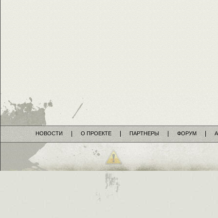
НОВОСТИ
О ПРОЕКТЕ
ПАРТНЕРЫ
ФОРУМ