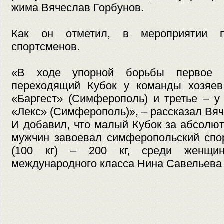
жима Вячеслав Горбунов.
Как он отметил, в мероприятии п
спортсменов.
«В ходе упорной борьбы первое 
переходящий Кубок у команды хозяев
«Баргест» (Симферополь) и третье – 
«Лекс» (Симферополь)», – рассказал Вяч
И добавил, что малый Кубок за абсолю
мужчин завоевал симферопольский спо
(100 кг) – 200 кг, среди женщи
международного класса Нина Савельева (67