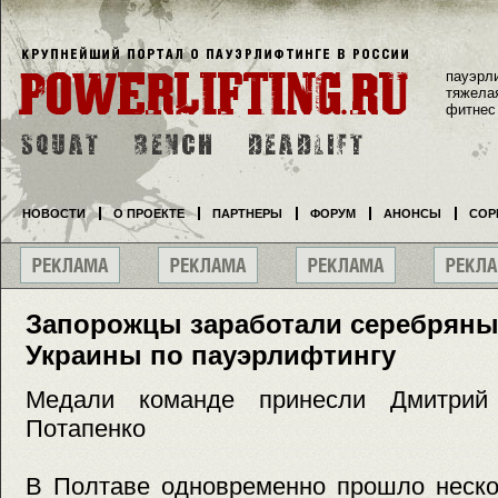
пауэрл
тяжела
фитнес
НОВОСТИ
О ПРОЕКТЕ
ПАРТНЕРЫ
ФОРУМ
АНОНСЫ
СОР
Запорожцы заработали серебряны
Украины по пауэрлифтингу
Медали команде принесли Дмитрий
Потапенко
В Полтаве одновременно прошло неско