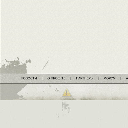
НОВОСТИ
О ПРОЕКТЕ
ПАРТНЕРЫ
ФОРУМ