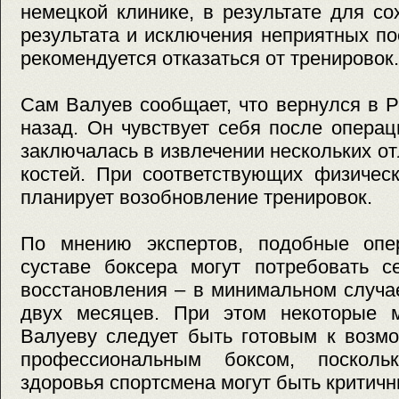
немецкой клинике, в результате для со
результата и исключения неприятных п
рекомендуется отказаться от тренировок.
Сам Валуев сообщает, что вернулся в 
назад. Он чувствует себя после опера
заключалась в извлечении нескольких 
костей. При соответствующих физичес
планирует возобновление тренировок.
По мнению экспертов, подобные опе
суставе боксера могут потребовать с
восстановления – в минимальном случа
двух месяцев. При этом некоторые м
Валуеву следует быть готовым к возм
профессиональным боксом, посколь
здоровья спортсмена могут быть критич