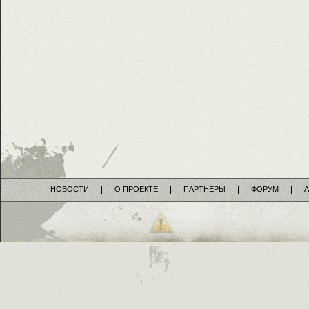
НОВОСТИ
О ПРОЕКТЕ
ПАРТНЕРЫ
ФОРУМ