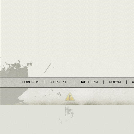
НОВОСТИ
О ПРОЕКТЕ
ПАРТНЕРЫ
ФОРУМ