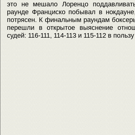
это не мешало Лоренцо поддавливат
раунде Франциско побывал в нокдауне
потрясен. К финальным раундам боксер
перешли в открытое выяснение отнош
судей: 116-111, 114-113 и 115-112 в польз