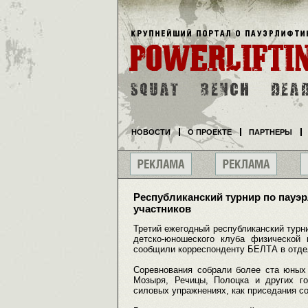
НОВОСТИ
О ПРОЕКТЕ
ПАРТНЕРЫ
Республиканский турнир по пауэ
участников
Третий ежегодный республиканский турн
детско-юношеского клуба физической 
сообщили корреспонденту БЕЛТА в отде
Соревнования собрали более ста юных 
Мозыря, Речицы, Полоцка и других го
силовых упражнениях, как приседания со