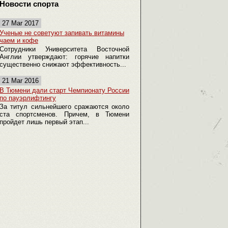
Новости спорта
27 Mar 2017
Ученые не советуют запивать витамины
чаем и кофе
Сотрудники Университета Восточной
Англии утверждают: горячие напитки
существенно снижают эффективность...
21 Mar 2016
В Тюмени дали старт Чемпионату России
по пауэрлифтингу
За титул сильнейшего сражаются около
ста спортсменов. Причем, в Тюмени
пройдет лишь первый этап...