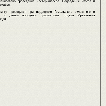
анировано проведение мастер-классов. Подведение итогов и
екабря.
тингу проводится при поддержке Гомельского областного и
а по делам молодежи горисполкома, отдела образования
рода.