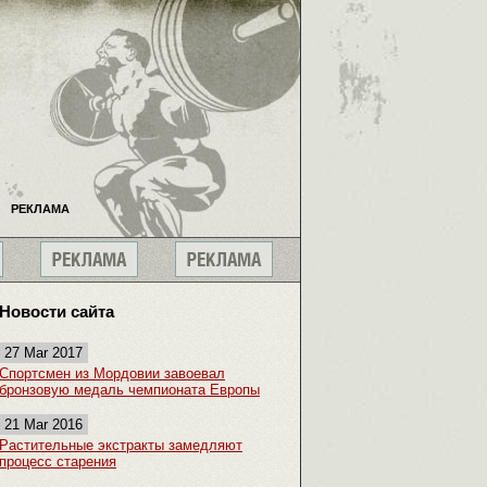
РЕКЛАМА
Новости сайта
27 Mar 2017
Спортсмен из Мордовии завоевал
бронзовую медаль чемпионата Европы
21 Mar 2016
Растительные экстракты замедляют
процесс старения