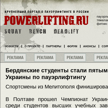
пауэрл
тяжела
фитнес
НОВОСТИ
О ПРОЕКТЕ
ПАРТНЕРЫ
ФОРУМ
АНОНСЫ
СОР
Бердянские студенты стали пятым
Украины по пауэрлифтингу
Спортсмены из Мелитополя финишировал
В Полтаве прошел Чемпионат Украин
среди студентов высших учебных зав