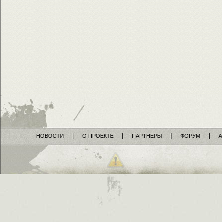
НОВОСТИ
О ПРОЕКТЕ
ПАРТНЕРЫ
ФОРУМ