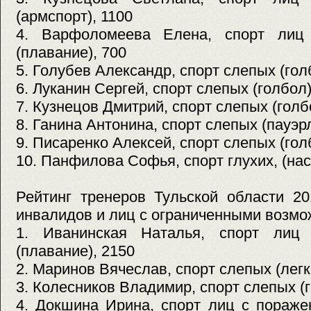
(армспорт), 1100
4. Варфоломеева Елена, спорт ли
(плавание), 700
5. Голубев Александр, спорт слепых (гол
6. Луканин Сергей, спорт слепых (голбол)
7. Кузнецов Дмитрий, спорт слепых (голб
8. Ганина Антонина, спорт слепых (пауэр
9. Писаренко Алексей, спорт слепых (гол
10. Панфилова Софья, спорт глухих, (нас
Рейтинг тренеров Тульской области 20
инвалидов и лиц с ограниченными возмо
1. Иванинская Наталья, спорт ли
(плавание), 2150
2. Маринов Вячеслав, спорт слепых (легк
3. Колесников Владимир, спорт слепых (г
4. Докшина Ирина, спорт лиц с пораже