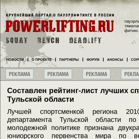
пауэрл
тяжела
фитнес
НОВОСТИ
О ПРОЕКТЕ
ПАРТНЕРЫ
ФОРУМ
АНОНСЫ
СОР
Составлен рейтинг-лист лучших с
Тульской области
Лучшей спортсменкой региона 20
департамента Тульской области по
молодежной политике признана двукра
юниорского первенства мира по в