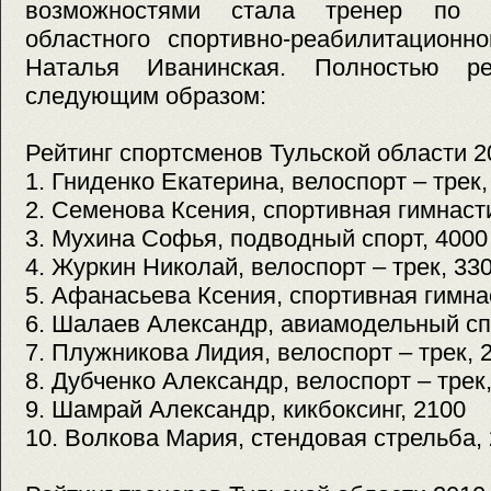
возможностями стала тренер по п
областного спортивно-реабилитационн
Наталья Иванинская. Полностью рей
следующим образом:
Рейтинг спортсменов Тульской области 2
1. Гниденко Екатерина, велоспорт – трек,
2. Семенова Ксения, спортивная гимнаст
3. Мухина Софья, подводный спорт, 4000
4. Журкин Николай, велоспорт – трек, 33
5. Афанасьева Ксения, спортивная гимна
6. Шалаев Александр, авиамодельный сп
7. Плужникова Лидия, велоспорт – трек, 
8. Дубченко Александр, велоспорт – трек
9. Шамрай Александр, кикбоксинг, 2100
10. Волкова Мария, стендовая стрельба,