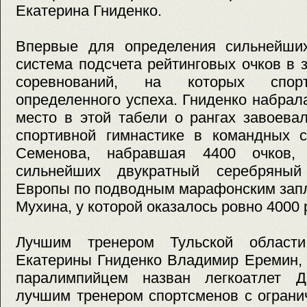
Екатерина Гниденко.
Впервые для определения сильнейши
система подсчета рейтинговых очков в 
соревнований, на которых спор
определенного успеха. Гниденко набрал
место в этой табели о рангах завоева
спортивной гимнастике в командных с
Семенова, набравшая 4400 очков,
сильнейших двукратный серебряный
Европы по подводным марафонским зап
Мухина, у которой оказалось ровно 4000
Лучшим тренером Тульской области
Екатерины Гниденко Владимир Еремин,
паралимпийцем назван легкоатлет Д
лучшим тренером спортсменов с огран