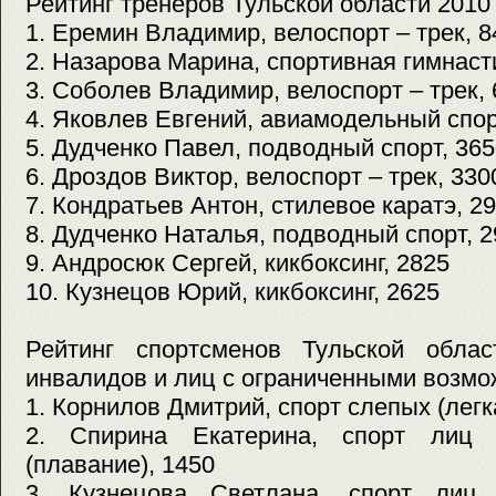
Рейтинг тренеров Тульской области 2010 
1. Еремин Владимир, велоспорт – трек, 8
2. Назарова Марина, спортивная гимнаст
3. Соболев Владимир, велоспорт – трек,
4. Яковлев Евгений, авиамодельный спор
5. Дудченко Павел, подводный спорт, 36
6. Дроздов Виктор, велоспорт – трек, 330
7. Кондратьев Антон, стилевое каратэ, 2
8. Дудченко Наталья, подводный спорт, 
9. Андросюк Сергей, кикбоксинг, 2825
10. Кузнецов Юрий, кикбоксинг, 2625
Рейтинг спортсменов Тульской обла
инвалидов и лиц с ограниченными возмо
1. Корнилов Дмитрий, спорт слепых (легк
2. Спирина Екатерина, спорт лиц
(плавание), 1450
3. Кузнецова Светлана, спорт ли