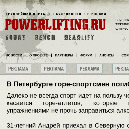
пауэрл
тяжела
фитнес
НОВОСТИ
О ПРОЕКТЕ
ПАРТНЕРЫ
ФОРУМ
АНОНСЫ
СОР
В Петербурге горе-спортсмен поги
Далеко не всегда спорт идет на пользу 
касается горе-атлетов, которые 
упражнениями не прочь заправиться алк
31-летний Андрей приехал в Северную 