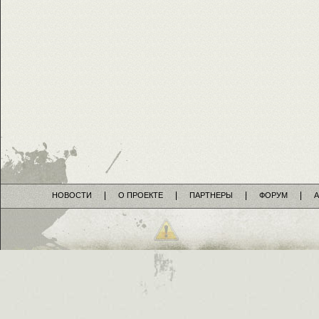
НОВОСТИ
О ПРОЕКТЕ
ПАРТНЕРЫ
ФОРУМ