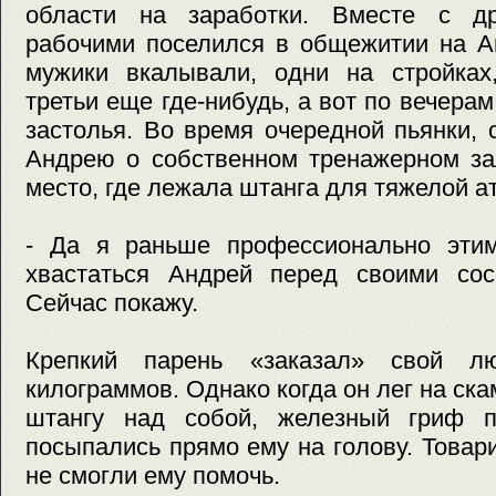
области на заработки. Вместе с др
рабочими поселился в общежитии на А
мужики вкалывали, одни на стройках,
третьи еще где-нибудь, а вот по вечера
застолья. Во время очередной пьянки,
Андрею о собственном тренажерном за
место, где лежала штанга для тяжелой а
- Да я раньше профессионально этим
хвастаться Андрей перед своими со
Сейчас покажу.
Крепкий парень «заказал» свой 
килограммов. Однако когда он лег на ск
штангу над собой, железный гриф п
посыпались прямо ему на голову. Това
не смогли ему помочь.