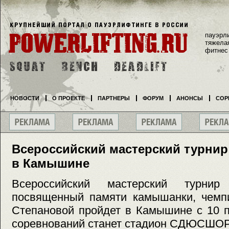
пауэрл
тяжела
фитнес
НОВОСТИ
О ПРОЕКТЕ
ПАРТНЕРЫ
ФОРУМ
АНОНСЫ
СОР
Всероссийский мастерский турнир
в Камышине
Всероссийский мастерский турнир
посвященный памяти камышанки, чемп
Степановой пройдет в Камышине с 10 п
соревнований станет стадион СДЮСШОР