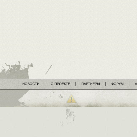
НОВОСТИ
О ПРОЕКТЕ
ПАРТНЕРЫ
ФОРУМ