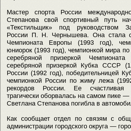
Мастер спорта России международно
Степанова свой спортивный путь на
«Текстильщик» под руководством За
России П. Н. Чернышева. Она стала с
Чемпионата Европы (1993 год), чем
юниорок (1993 год), чемпионкой мира по
серебряной призеркой Чемпионата
серебряной призеркой Кубка СССР (19
России (1992 год), победительницей Куб
чемпионкой России по жиму лежа (1992
рекордов России. Ее счастливая 
трагически оборвалась на самом пике — 
Светлана Степанова погибла в автомоби
Как сообщает отдел по связям с об
администрации городского округа — гор