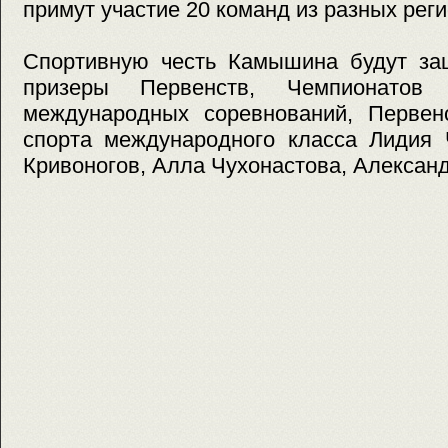
примут участие 20 команд из разных рег
Спортивную честь Камышина будут за
призеры Первенств, Чемпионатов
международных соревнований, Перве
спорта международного класса Лидия 
Кривоногов, Алла Чухонастова, Александ