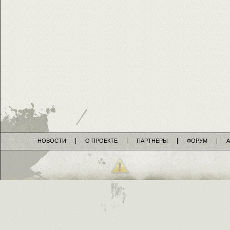
НОВОСТИ
О ПРОЕКТЕ
ПАРТНЕРЫ
ФОРУМ