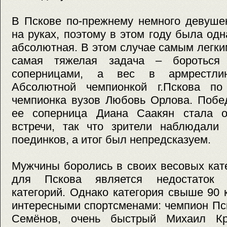
В Пскове по-прежнему немного девушек
на руках, поэтому в этом году была одн
абсолютная. В этом случае самым легк
самая тяжелая задача – бороться
соперницами, а вес в армрестлин
Абсолютной чемпионкой г.Пскова по
чемпионка вузов Любовь Орлова. Побед
ее соперница Диана Саакян стала о
встречи, так что зрители наблюдали
поединков, а итог был непредсказуем.
Мужчины боролись в своих весовых кат
для Пскова является недостаток 
категорий. Однако категория свыше 90 
интересными спортсменами: чемпион Пс
Семёнов, очень быстрый Михаил Кра