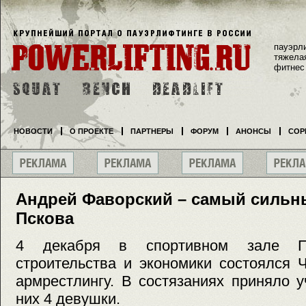
пауэрл
тяжела
фитнес
НОВОСТИ
О ПРОЕКТЕ
ПАРТНЕРЫ
ФОРУМ
АНОНСЫ
СОР
Андрей Фаворский – самый сильн
Пскова
4 декабря в спортивном зале Пс
строительства и экономики состоялся 
армрестлингу. В состязаниях приняло у
них 4 девушки.