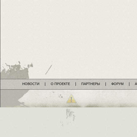
НОВОСТИ
О ПРОЕКТЕ
ПАРТНЕРЫ
ФОРУМ