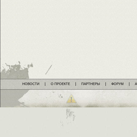
НОВОСТИ
О ПРОЕКТЕ
ПАРТНЕРЫ
ФОРУМ