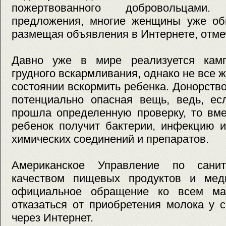
пожертвованного добровольцами
предложения, многие женщины уже об
размещая объявления в Интернете, отмеч
Давно уже в мире реализуется камп
грудного вскармливания, однако не все 
состоянии вскормить ребенка. Донорство
потенциально опасная вещь, ведь, ес
прошла определенную проверку, то вм
ребенок получит бактерии, инфекцию 
химических соединений и препаратов.
Американское Управление по сани
качеством пищевых продуктов и мед
официальное обращение ко всем ма
отказаться от приобретения молока у 
через Интернет.