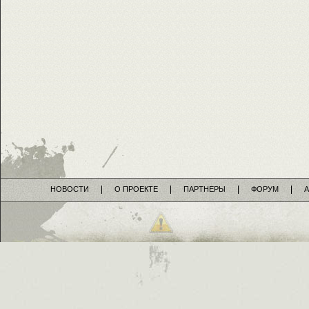
НОВОСТИ
О ПРОЕКТЕ
ПАРТНЕРЫ
ФОРУМ