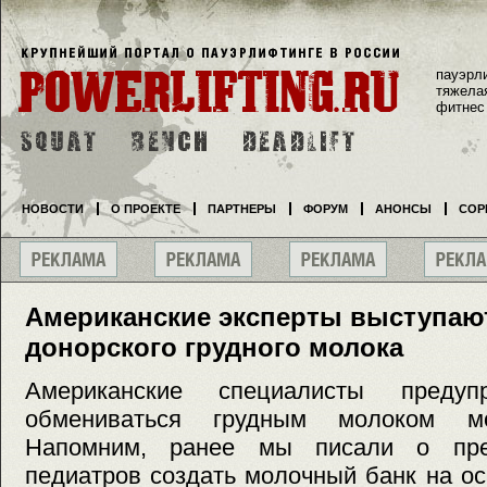
пауэрл
тяжела
фитнес
НОВОСТИ
О ПРОЕКТЕ
ПАРТНЕРЫ
ФОРУМ
АНОНСЫ
СОР
Американские эксперты выступаю
донорского грудного молока
Американские специалисты предуп
обмениваться грудным молоком м
Напомним, ранее мы писали о пре
педиатров создать молочный банк на ос