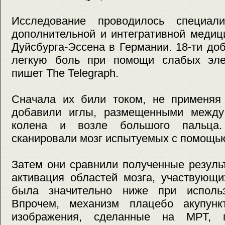
Исследование проводилось специали
дополнительной и интегративной медиц
Дуйсбурга-Эссена в Германии. 18-ти д
легкую боль при помощи слабых элек
пишет The Telegraph.
Сначала их били током, не применяя 
добавили иглы, размещенными между
колена и возле большого пальца
сканировали мозг испытуемых с помощь
Затем они сравнили полученные результ
активация областей мозга, участвующи
была значительно ниже при использ
Впрочем, механизм плацебо акупунк
изображения, сделанные на МРТ, 