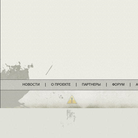
НОВОСТИ
О ПРОЕКТЕ
ПАРТНЕРЫ
ФОРУМ