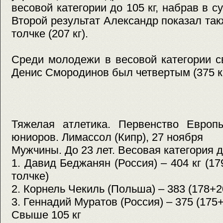
весовой категории до 105 кг, набрав в с
Второй результат Александр показал такж
толчке (207 кг).
Среди молодежи в весовой категории с
Денис Смородинов был четвертым (375 кг
Тяжелая атлетика. Первенство Евро
юниоров. Лимассол (Кипр), 27 ноября
Мужчины. До 23 лет. Весовая категория до
1. Давид Беджанян (Россия) – 404 кг (179
толчке)
2. Корнель Чекиль (Польша) – 383 (178+2
3. Геннадий Муратов (Россия) – 375 (175+
Свыше 105 кг