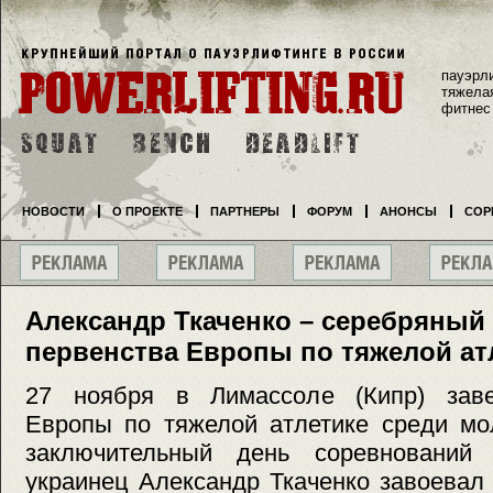
пауэрл
тяжела
фитнес
НОВОСТИ
О ПРОЕКТЕ
ПАРТНЕРЫ
ФОРУМ
АНОНСЫ
СОР
Александр Ткаченко – серебряный
первенства Европы по тяжелой ат
27 ноября в Лимассоле (Кипр) заве
Европы по тяжелой атлетике среди мо
заключительный день соревнований
украинец Александр Ткаченко завоевал