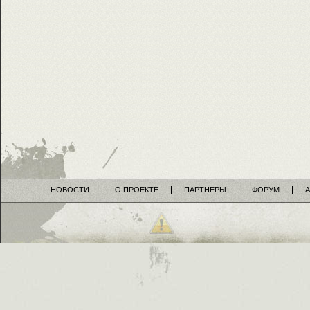
НОВОСТИ
О ПРОЕКТЕ
ПАРТНЕРЫ
ФОРУМ