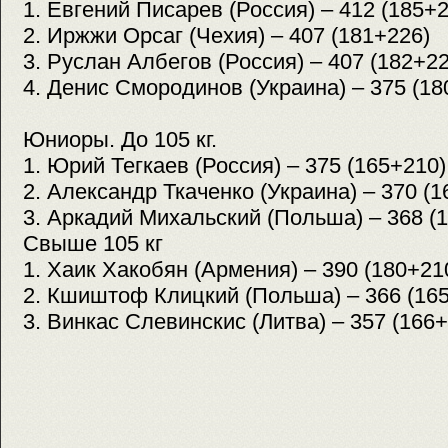
1. Евгений Писарев (Россия) – 412 (185+
2. Иржжи Орсаг (Чехия) – 407 (181+226)
3. Руслан Албегов (Россия) – 407 (182+22
4. Денис Смородинов (Украина) – 375 (18
Юниоры. До 105 кг.
1. Юрий Тегкаев (Россия) – 375 (165+210)
2. Александр Ткаченко (Украина) – 370 (1
3. Аркадий Михальский (Польша) – 368 (
Свыше 105 кг
1. Хаик Хакобян (Армения) – 390 (180+21
2. Кшиштоф Клицкий (Польша) – 366 (16
3. Винкас Слевинскис (Литва) – 357 (166+