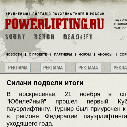
пауэрл
тяжела
фитнес
НОВОСТИ
О ПРОЕКТЕ
ПАРТНЕРЫ
ФОРУМ
АНОНСЫ
СОР
Силачи подвели итоги
В воскресенье, 21 ноября в спо
"Юбилейный" прошел первый Ку
пауэрлифтингу. Турнир был приурочен 
в регионе Федерации пауэрлифтинг
уходящего года.