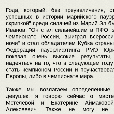
Года, который, без преувеличения, 
успешных в истории марийского пауэр
скрипкой" среди силачей из Марий Эл 
Иванов. "Он стал сильнейшим в ПФО, з
чемпионате России, выиграл всеросси
ночи" и стал обладателем Кубка страны
Федерации пауэрлифтинга РМЭ Юри
показал очень высокие результаты,
надеяться на то, что в следующем год
стать чемпионом России и поучаствова
Европы, либо в чемпионате мира.
Также мы возлагаем определенные
девушек, я говорю сейчас о масте
Метелевой и Екатерине Аймаково
Алексеевич. Также не могу не о