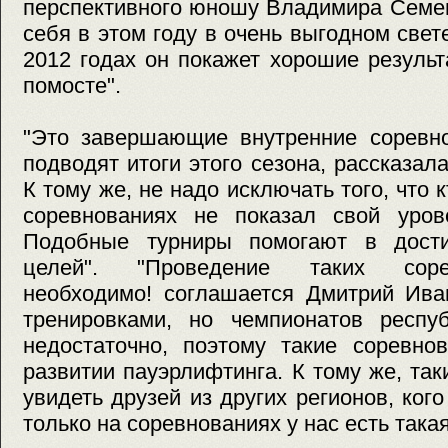
перспективного юношу Владимира Семен
себя в этом году в очень выгодном свете
2012 годах он покажет хорошие резуль
помосте".
"Это завершающие внутренние соревно
подводят итоги этого сезона, рассказал
К тому же, не надо исключать того, что
соревнованиях не показал свой урове
Подобные турниры помогают в дости
целей". "Проведение таких сорев
необходимо! соглашается Дмитрий Ива
тренировками, но чемпионатов респу
недостаточно, поэтому такие соревно
развитии пауэрлифтинга. К тому же, та
увидеть друзей из других регионов, ког
только на соревнованиях у нас есть така