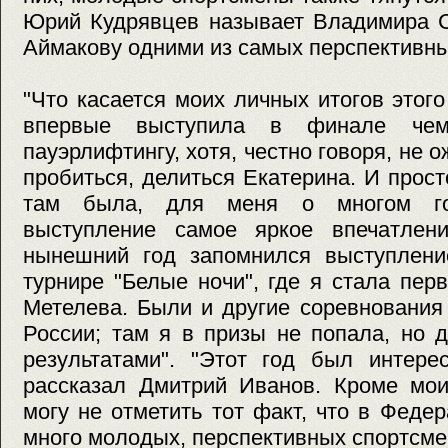
Юрий Кудрявцев называет Владимира С
Аймакову одними из самых перспективны
"Что касается моих личных итогов этого
впервые выступила в финале чем
пауэрлифтингу, хотя, честно говоря, не о
пробиться, делиться Екатерина. И прост
там была, для меня о многом гов
выступление самое яркое впечатлени
нынешний год запомнился выступлени
турнире "Белые ночи", где я стала пер
Метелева. Были и другие соревнования 
России; там я в призы не попала, но 
результатами". "Этот год был интер
рассказал Дмитрий Иванов. Кроме мои
могу не отметить тот факт, что в Феде
много молодых, перспективных спортсме