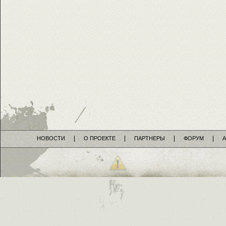
НОВОСТИ
О ПРОЕКТЕ
ПАРТНЕРЫ
ФОРУМ