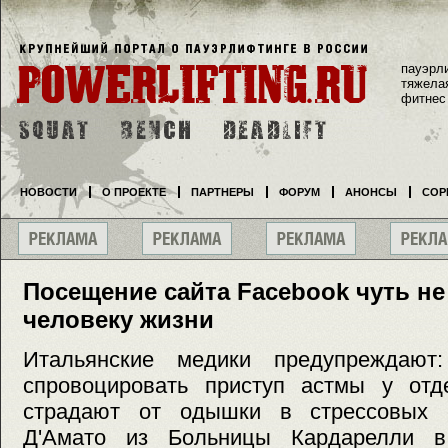
пауэрл
тяжела
фитнес
НОВОСТИ
О ПРОЕКТЕ
ПАРТНЕРЫ
ФОРУМ
АНОНСЫ
СОР
Посещение сайта Facebook чуть н
человеку жизни
Итальянские медики предупреждают:
спровоцировать приступ астмы у отд
страдают от одышки в стрессовых с
Д'Амато из Больницы Кардарелли 