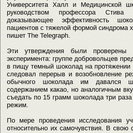
Университета Халл и Медицинской ш
руководством профессора Стива
доказывающее эффективность шок
пациентов с тяжелой формой синдрома х
пишет The Telegraph.
Эти утверждения были проверены 
эксперимента: группе добровольцев пре
в пищу темный шоколад на протяжении 
следовал перерыв и возобновление ре
обычного шоколада им давался 
содержанием какао, но аналогичным вк
съедать по 15 грамм шоколада три раза 
режим.
По мере проведения исследования уч
относительно их самочувствия. В свою