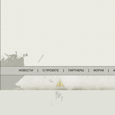
НОВОСТИ
О ПРОЕКТЕ
ПАРТНЕРЫ
ФОРУМ