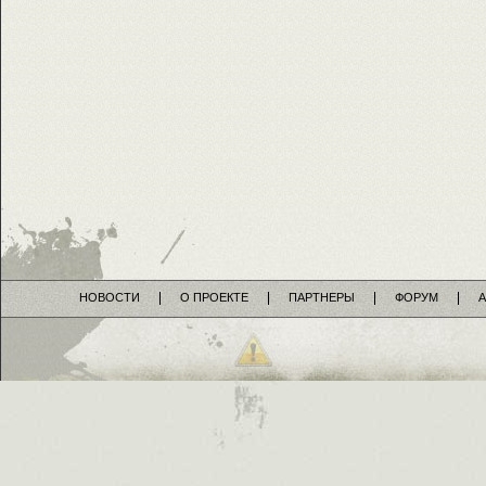
НОВОСТИ
О ПРОЕКТЕ
ПАРТНЕРЫ
ФОРУМ