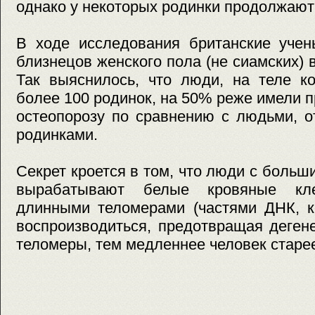
однако у некоторых родинки продолжают
В ходе исследования британские учен
близнецов женского пола (не сиамских) в
Так выяснилось, что люди, на теле к
более 100 родинок, на 50% реже имели 
остеопорозу по сравнению с людьми, 
родинками.
Секрет кроется в том, что люди с больш
вырабатывают белые кровяные кл
длинными теломерами (частями ДНК, к
воспроизводиться, предотвращая деген
теломеры, тем медленнее человек старее