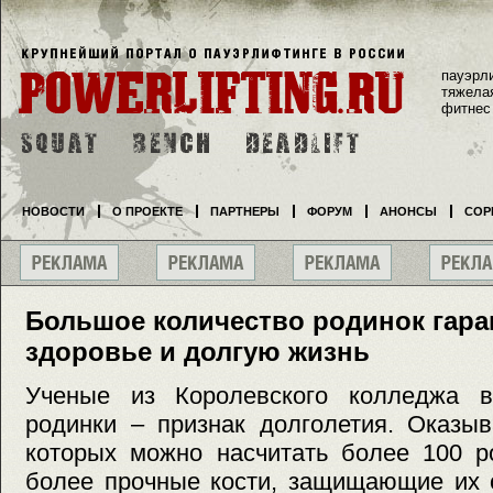
пауэрл
тяжела
фитнес
НОВОСТИ
О ПРОЕКТЕ
ПАРТНЕРЫ
ФОРУМ
АНОНСЫ
СОР
Большое количество родинок гара
здоровье и долгую жизнь
Ученые из Королевского колледжа в
родинки – признак долголетия. Оказыв
которых можно насчитать более 100 р
более прочные кости, защищающие их о