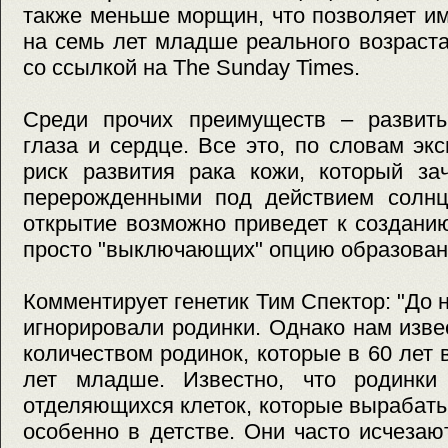
также меньше морщин, что позволяет и
на семь лет младше реального возраста,
со ссылкой на The Sunday Times.
Среди прочих преимуществ – развит
глаза и сердце. Все это, по словам эк
риск развития рака кожи, который за
перерожденными под действием солнц
открытие возможно приведет к создани
просто "выключающих" опцию образован
Комментирует генетик Тим Спектор: "До 
игнорировали родинки. Однако нам изв
количеством родинок, которые в 60 лет 
лет младше. Известно, что родинки
отделяющихся клеток, которые вырабат
особенно в детстве. Они часто исчезаю