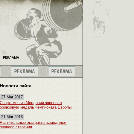
РЕКЛАМА
Новости сайта
27 Mar 2017
Спортсмен из Мордовии завоевал
бронзовую медаль чемпионата Европы
21 Mar 2016
Растительные экстракты замедляют
процесс старения