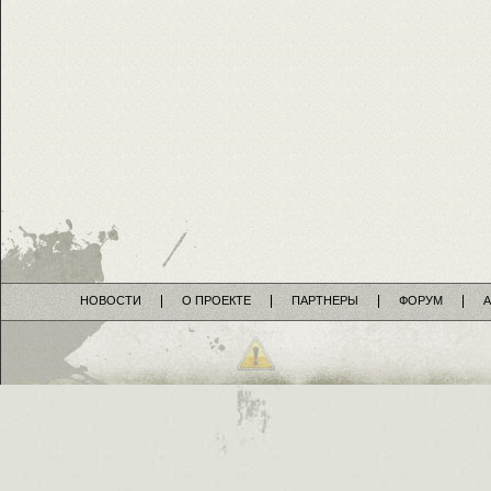
НОВОСТИ
О ПРОЕКТЕ
ПАРТНЕРЫ
ФОРУМ