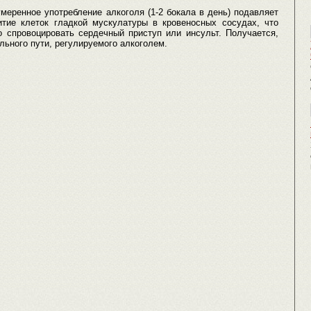
меренное употребление алкоголя (1-2 бокала в день) подавляет
тие клеток гладкой мускулатуры в кровеносных сосудах, что
о спровоцировать сердечный приступ или инсульт. Получается,
ального пути, регулируемого алкоголем.