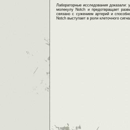
Лабораторные исследования доказали: у
молекулу Notch и предотвращает разви
связано с сужением артерий и способн
Notch выступает в роли клеточного сигн