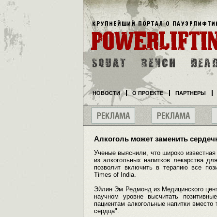
НОВОСТИ
О ПРОЕКТЕ
ПАРТНЕРЫ
Алкоголь может заменить сердеч
Ученые выяснили, что широко известная
из алкогольных напитков лекарства дл
позволит включить в терапию все поз
Times of India.
Эйлин Эм Редмонд из Медицинского цент
научном уровне высчитать позитивные
пациентам алкогольные напитки вместо т
сердца".