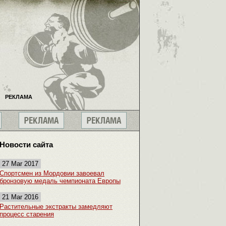
РЕКЛАМА
Новости сайта
27 Mar 2017
Спортсмен из Мордовии завоевал
бронзовую медаль чемпионата Европы
21 Mar 2016
Растительные экстракты замедляют
процесс старения