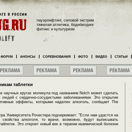
пауэрлифтинг, силовой экстрим
тяжелая атлетика, бодибилдинг
фитнес и культуризм
ФОРУМ
АНОНСЫ
СОРЕВНОВАНИЯ
ФОТО
ВИДЕО
СТАТЬИ
никам таблетки
 в научных кругах молекула под названием Notch может сделать
я людей с сердечно-сосудистыми заболеваниями. Это открытие
итивные эффекты, которыми наделен алкоголь, сообщает The
ра Университета Рочестера подчеркивает: "Если нам удастся на
 свойства алкоголя, то врачи, возможно, будут выписывать
аблеток. Это откроет новый век в терапии ишемической болезни