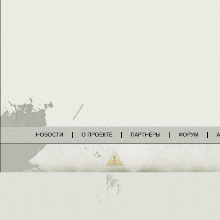
НОВОСТИ
О ПРОЕКТЕ
ПАРТНЕРЫ
ФОРУМ