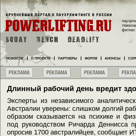
пауэрл
тяжела
фитнес
НОВОСТИ
О ПРОЕКТЕ
ПАРТНЕРЫ
ФОРУМ
АНОНСЫ
СОР
Длинный рабочий день вредит зд
Эксперты из независимого аналитическ
Австралии уверены: слишком долгий ра
образом сказывается на психике и физ
под руководством Ричарда Деннисса п
опросив 1700 австралийцев, сообщает 