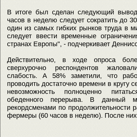
В итоге был сделан следующий вывод:
часов в неделю следует сократить до 30
один из самых гибких рынков труда в м
следует ввести временные ограничени
странах Европы", - подчеркивает Деннисс
Действительно, в ходе опроса бо
сверхурочно респондентов жалова
слабость. А 58% заметили, что раб
проводить достаточно времени в кругу с
невозможность полноценно питатьс
обеденного перерыва. В данный м
рекордсменами по продолжительности р
фермеры (60 часов в неделю). После них