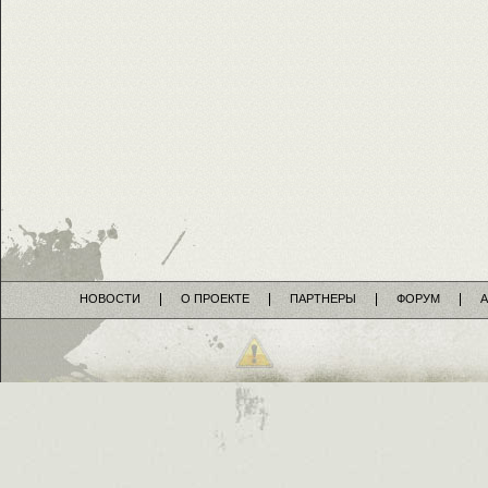
НОВОСТИ
О ПРОЕКТЕ
ПАРТНЕРЫ
ФОРУМ