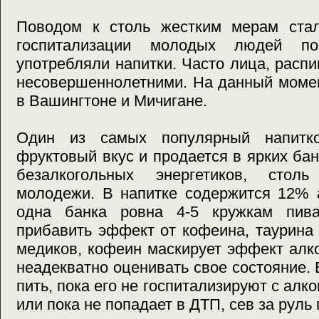
Поводом к столь жестким мерам стал
госпитализации молодых людей по
употребляли напитки. Часто лица, расп
несовершеннолетними. На данный моме
в Вашингтоне и Мичигане.
Один из самых популярный напитк
фруктовый вкус и продается в ярких бан
безалкогольных энергетиков, стол
молодежи. В напитке содержится 12% а
одна банка ровна 4-5 кружкам пив
прибавить эффект от кофеина, таурина
медиков, кофеин маскирует эффект алк
неадекватно оценивать свое состояние. 
пить, пока его не госпитализируют с ал
или пока не попадает в ДТП, сев за руль