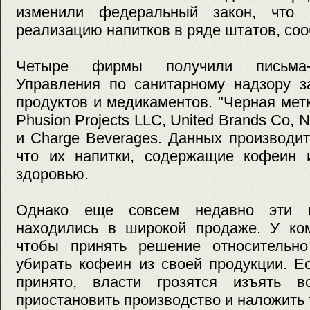
изменили федеральный закон, что 
реализацию напитков в ряде штатов, соо
Четыре фирмы получили письма-
Управления по санитарному надзору з
продуктов и медикаментов. "Черная ме
Phusion Projects LLC, United Brands Co, 
и Charge Beverages. Данных производи
что их напитки, содержащие кофеин и
здоровью.
Однако еще совсем недавно эти н
находились в широкой продаже. У ком
чтобы принять решение относительно
убирать кофеин из своей продукции. Е
принято, власти грозятся изъять в
приостановить производство и наложить 