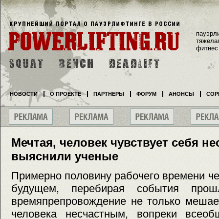
пауэрл
тяжела
фитнес
НОВОСТИ
О ПРОЕКТЕ
ПАРТНЕРЫ
ФОРУМ
АНОНСЫ
СОР
Мечтая, человек чувствует себя н
выяснили ученые
Примерно половину рабочего времени чел
будущем, перебирая события прош
времяпрепровождение не только мешает
человека несчастным, вопреки всеоб