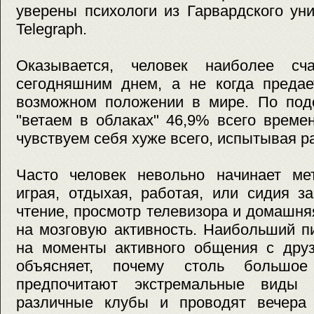
уверены психологи из Гарвардского ун
Telegraph.
Оказывается, человек наиболее сча
сегодняшним днем, а не когда преда
возможном положении в мире. По подс
"ветаем в облаках" 46,9% всего време
чувствуем себя хуже всего, испытывая р
Часто человек невольно начинает мет
играя, отдыхая, работая, или сидия з
чтение, просмотр телевизора и домашн
на мозговую активность. Наибольший п
на моменты активного общения с друз
объясняет, почему столь большое
предпочитают экстремальные виды 
различные клубы и проводят вечера