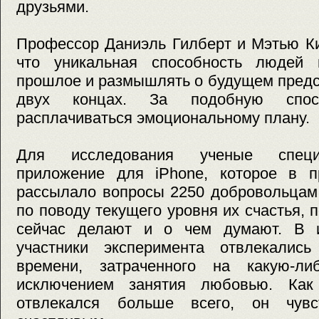
друзьями.
Профессор Даниэль Гилберт и Мэтью Ки
что уникальная способность людей 
прошлое и размышлять о будущем предс
двух концах. За подобную спосо
расплачиваться эмоциональному плану.
Для исследования ученые специ
приложение для iPhone, которое в п
рассылало вопросы 2250 добровольцам 
по поводу текущего уровня их счастья, п
сейчас делают и о чем думают. В и
участники эксперимента отвлекали
времени, затраченного на какую-ли
исключением занятия любовью. Как 
отвлекался больше всего, он чув