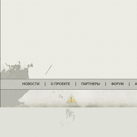
НОВОСТИ
О ПРОЕКТЕ
ПАРТНЕРЫ
ФОРУМ