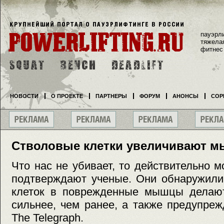
пауэрл
тяжела
фитнес
НОВОСТИ
О ПРОЕКТЕ
ПАРТНЕРЫ
ФОРУМ
АНОНСЫ
СОР
Стволовые клетки увеличивают м
Что нас не убивает, то действительно м
подтверждают ученые. Они обнаружили
клеток в поврежденные мышцы делаю
сильнее, чем ранее, а также предупре
The Telegraph.