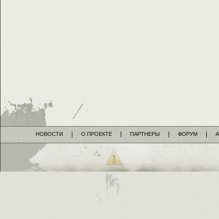
НОВОСТИ
О ПРОЕКТЕ
ПАРТНЕРЫ
ФОРУМ