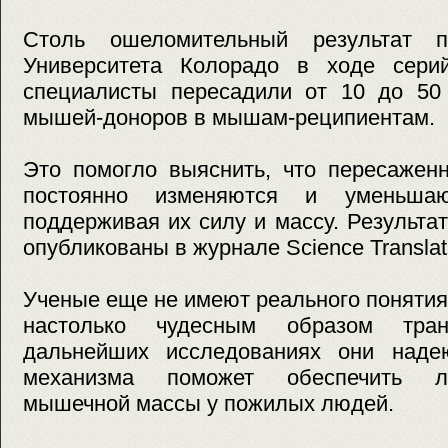
Столь ошеломительный результат 
Университета Колорадо в ходе серий
специалисты пересадили от 10 до 50 
мышей-доноров в мышам-реципиентам.
Это помогло выяснить, что пересажен
постоянно изменяются и уменьша
поддерживая их силу и массу. Результ
опубликованы в журнале Science Translati
Ученые еще не имеют реального поняти
настолько чудесным образом тран
дальнейших исследованиях они надею
механизма поможет обеспечить л
мышечной массы у пожилых людей.