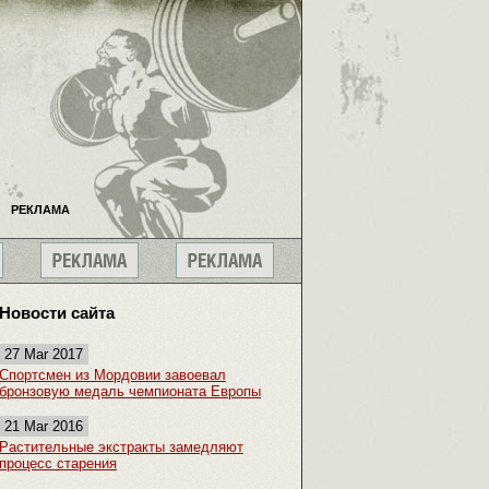
РЕКЛАМА
Новости сайта
27 Mar 2017
Спортсмен из Мордовии завоевал
бронзовую медаль чемпионата Европы
21 Mar 2016
Растительные экстракты замедляют
процесс старения