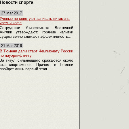
Новости спорта
27 Mar 2017
Ученые не советуют запивать витамины
чаем и кофе
Сотрудники Университета Восточной
Англии утверждают: горячие напитки
существенно снижают эффективность...
21 Mar 2016
В Тюмени дали старт Чемпионату России
по пауэрлифтингу
За титул сильнейшего сражаются около
ста спортсменов. Причем, в Тюмени
пройдет лишь первый этап...