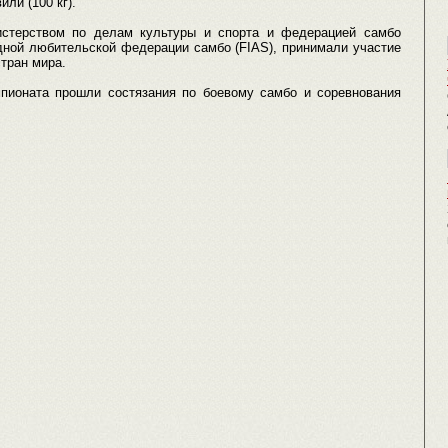
ли (100 кг).
истерством по делам культуры и спорта и федерацией самбо
дной любительской федерации самбо (FIAS), принимали участие
стран мира.
пионата прошли состязания по боевому самбо и соревнования