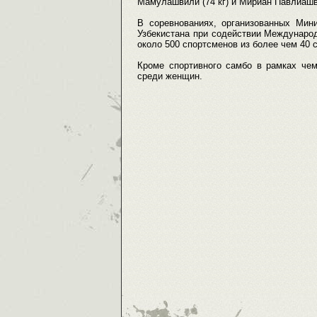
Мамулашвили (74 кг) и Мириан Павлиашви
В соревнованиях, организованных Мин
Узбекистана при содействии Междунаро
около 500 спортсменов из более чем 40 
Кроме спортивного самбо в рамках чем
среди женщин.