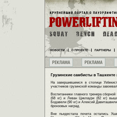
НОВОСТИ
О ПРОЕКТЕ
ПАРТНЕРЫ
Грузинские самбисты в Ташкенте 
На завершившемся в столице Узбекис
участников грузинской команды завоева
Воспитанники главного тренера сборной
(68 кг) и Леван Циклаури (82 кг) вы
Бодавели (90 кг) и Алексий Давиташвили
бронзовых наград.
Вне пьедестала почета остались Уша