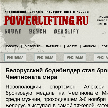
пауэрл
тяжела
фитнес
НОВОСТИ
О ПРОЕКТЕ
ПАРТНЕРЫ
ФОРУМ
АНОНСЫ
СОР
Белорусский бодибилдер стал бр
Чемпионата мира
Новополоцкий спортсмен Алексе
бронзовую медаль на Чемпионате Ми
среди мужчин, проходившем 3-8 ноября 
Белорус выступал в самой тяжелой катег