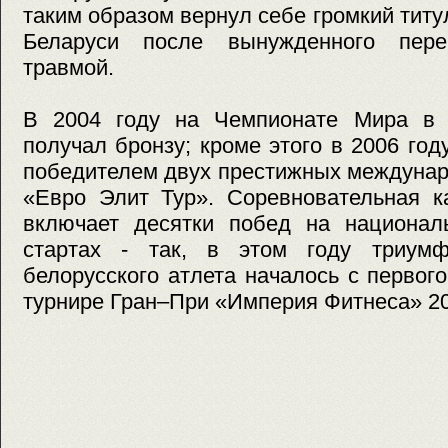
таким образом вернул себе громкий титу
Беларуси после вынужденного пере
травмой.
В 2004 году на Чемпионате Мира в 
получал бронзу; кроме этого в 2006 го
победителем двух престижных междунар
«Евро Элит Тур». Соревновательная к
включает десятки побед на национал
стартах - так, в этом году триумф
белорусского атлета началось с первог
турнире Гран–При «Империя Фитнеса» 20