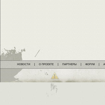
НОВОСТИ
О ПРОЕКТЕ
ПАРТНЕРЫ
ФОРУМ