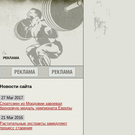
РЕКЛАМА
Новости сайта
27 Mar 2017
Спортсмен из Мордовии завоевал
бронзовую медаль чемпионата Европы
21 Mar 2016
Растительные экстракты замедляют
процесс старения