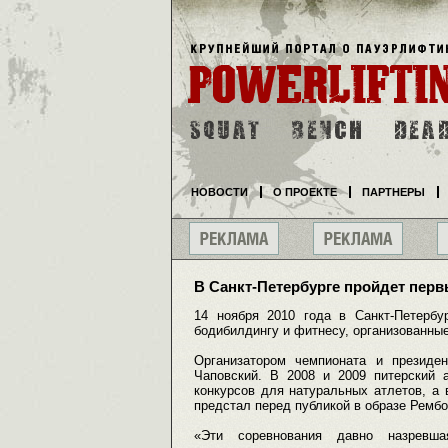
НОВОСТИ
О ПРОЕКТЕ
ПАРТНЕРЫ
В Санкт-Петербурге пройдет пер
14 ноября 2010 года в Санкт-Петербу
бодибилдингу и фитнесу, организованны
Организатором чемпионата и президе
Чаповский. В 2008 и 2009 питерский 
конкурсов для натуральных атлетов, а в
предстал перед публикой в образе Рембо
«Эти соревнования давно назревша