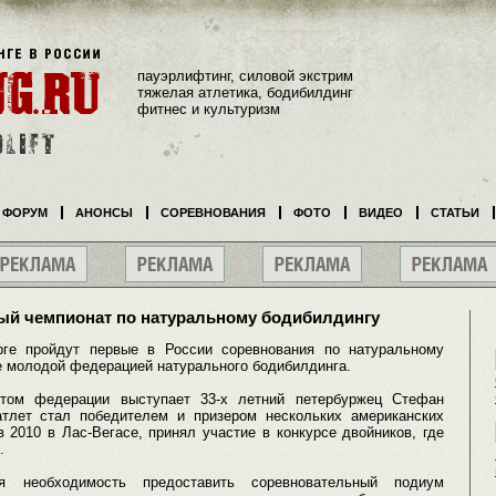
пауэрлифтинг, силовой экстрим
тяжелая атлетика, бодибилдинг
фитнес и культуризм
ФОРУМ
АНОНСЫ
СОРЕВНОВАНИЯ
ФОТО
ВИДЕО
СТАТЬИ
вый чемпионат по натуральному бодибилдингу
рге пройдут первые в России соревнования по натуральному
е молодой федерацией натурального бодибилдинга.
нтом федерации выступает 33-х летний петербуржец Стефан
атлет стал победителем и призером нескольких американских
 2010 в Лас-Вегасе, принял участие в конкурсе двойников, где
.
я необходимость предоставить соревновательный подиум