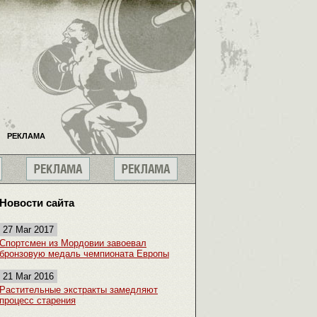
РЕКЛАМА
Новости сайта
27 Mar 2017
Спортсмен из Мордовии завоевал
бронзовую медаль чемпионата Европы
21 Mar 2016
Растительные экстракты замедляют
процесс старения