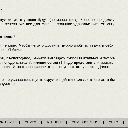
м?
мужем, дети у меня будут (не менее трех). Конечно, продолжу
ве тренера. Фитнес для меня — большое удовольствие. Не могу
тателям?
человек. Чтобы чего-то достичь, нужно любить, уважать себя.
 не обойтись.
бря, к новогоднему банкету выглядеть сногсшибательно! И тут же
с понедельника. А именно сегодня! Надо представить и решить:
сроку. И поэтапно рассчитать: что для этого делать. Далее —
ло, то усовершенствуете окружающий мир, сделаете его хотя бы
олучится!
АРТНЕРЫ
ФОРУМ
АНОНСЫ
СОРЕВНОВАНИЯ
ФОТО