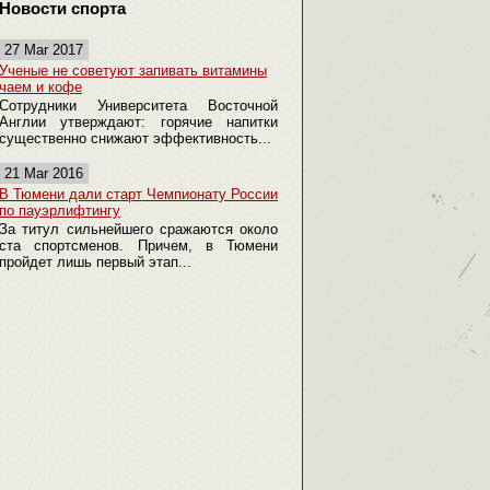
Новости спорта
27 Mar 2017
Ученые не советуют запивать витамины
чаем и кофе
Сотрудники Университета Восточной
Англии утверждают: горячие напитки
существенно снижают эффективность...
21 Mar 2016
В Тюмени дали старт Чемпионату России
по пауэрлифтингу
За титул сильнейшего сражаются около
ста спортсменов. Причем, в Тюмени
пройдет лишь первый этап...