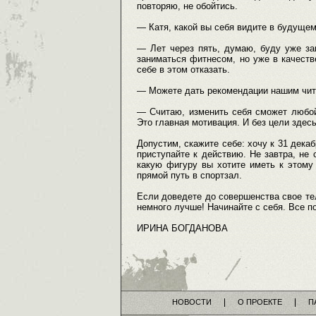
повторяю, не обойтись.
— Катя, какой вы себя видите в будуще
— Лет через пять, думаю, буду уже за
заниматься фитнесом, но уже в качест
себе в этом отказать.
— Можете дать рекомендации нашим чи
— Считаю, изменить себя сможет любой 
Это главная мотивация. И без цели здесь
Допустим, скажите себе: хочу к 31 дека
приступайте к действию. Не завтра, не 
какую фигуру вы хотите иметь к этому 
прямой путь в спортзал.
Если доведете до совершенства свое те
немного лучше! Начинайте с себя. Все п
ИРИНА БОГДАНОВА
НОВОСТИ
О ПРОЕКТЕ
П