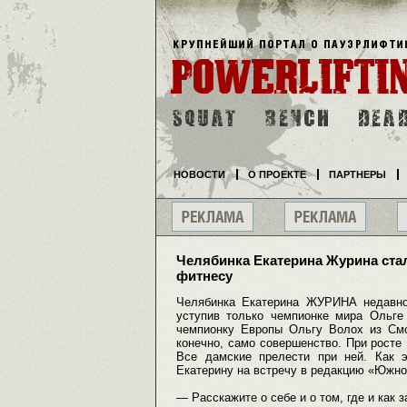
НОВОСТИ
О ПРОЕКТЕ
ПАРТНЕРЫ
Челябинка Екатерина Журина ста
фитнесу
Челябинка Екатерина ЖУРИНА недавно
уступив только чемпионке мира Ольге 
чемпионку Европы Ольгу Волох из Смо
конечно, само совершенство. При росте 
Все дамские прелести при ней. Как 
Екатерину на встречу в редакцию «Южн
— Расскажите о себе и о том, где и как 