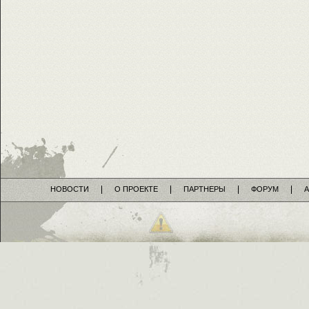
НОВОСТИ
О ПРОЕКТЕ
ПАРТНЕРЫ
ФОРУМ