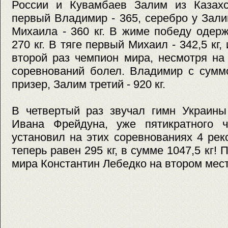
России и Кувамбаев Залим из Казахс
первый Владимир - 365, серебро у Залим
Михаила - 360 кг. В жиме победу одер
270 кг. В тяге первый Михаил - 342,5 кг,
второй раз чемпион мира, несмотря на
соревнований болел. Владимир с сумм
призер, Залим третий - 920 кг.
В четвертый раз звучал гимн Украины
Ивана Фрейдуна, уже пятикратного 
установил на этих соревнованиях 4 ре
теперь равен 295 кг, в сумме 1047,5 кг
мира Константин Лебедко на втором месте