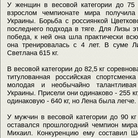
У женщин в весовой категории до 75 
взрослом чемпионате мира получила
Украины. Борьба с россиянкой Цветко
последнего подхода в тяге. Для Лизы 
победа, к ней она шла практически всю
она тренировалась с 4 лет. В суме Ли
Светлана 615 кг.
В весовой категории до 82,5 кг соревно
титулованная российская спортсменк
молодая и необычайно талантлива
Украины. Присели они одинаково - 255 к
одинаковую - 640 кг, но Лена была легче.
У мужчин в весовой категории до 90 к
оставался прошлогодний чемпион мира
Михаил. Конкуренцию ему составил Ш