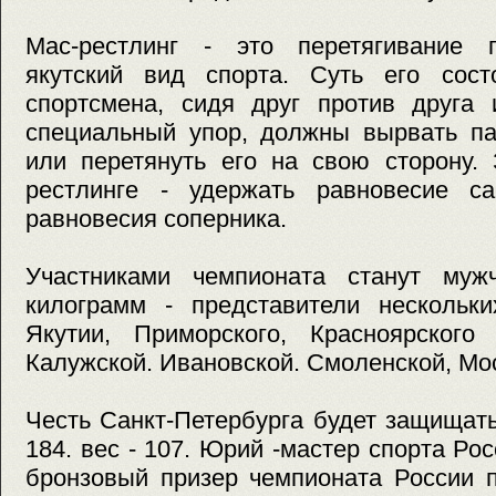
Мас-рестлинг - это перетягивание 
якутский вид спорта. Суть его сос
спортсмена, сидя друг против друга 
специальный упор, должны вырвать па
или перетянуть его на свою сторону.
рестлинге - удержать равновесие с
равновесия соперника.
Участниками чемпионата станут му
килограмм - представители нескольки
Якутии, Приморского, Красноярского 
Калужской. Ивановской. Смоленской, Мо
Честь Санкт-Петербурга будет защищат
184. вес - 107. Юрий -мастер спорта Ро
бронзовый призер чемпионата России п