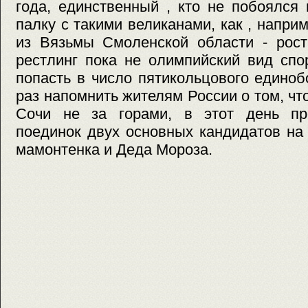
года, единственный , кто не побоялся 
палку с такими великанами, как , напри
из Вязьмы Смоленской области - рост
рестлинг пока не олимпийский вид спо
попасть в число пятикольцового едино
раз напомнить жителям России о том, ч
Сочи не за горами, в этот день пр
поединок двух основных кандидатов на
мамонтенка и Деда Мороза.