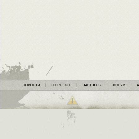
НОВОСТИ
О ПРОЕКТЕ
ПАРТНЕРЫ
ФОРУМ