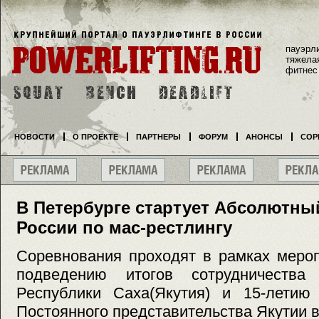
пауэрл
тяжела
фитнес
НОВОСТИ
О ПРОЕКТЕ
ПАРТНЕРЫ
ФОРУМ
АНОНСЫ
СОР
В Петербурге стартует Абсолютны
России по мас-рестлингу
Соревнования проходят в рамках меро
подведению итогов сотрудничества 
Республики Саха(Якутия) и 15-летию
Постоянного представительства Якутии в