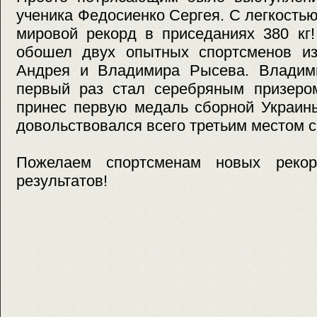
ученика Федосиенко Сергея. С легкость
мировой рекорд в приседаниях 380 кг!
обошел двух опытных спортсменов и
Андрея и Владимира Рысева. Владимир
первый раз стал серебряным призеро
принес первую медаль сборной Украины
довольствовался всего третьим местом с 
Пожелаем спортсменам новых реко
результатов!