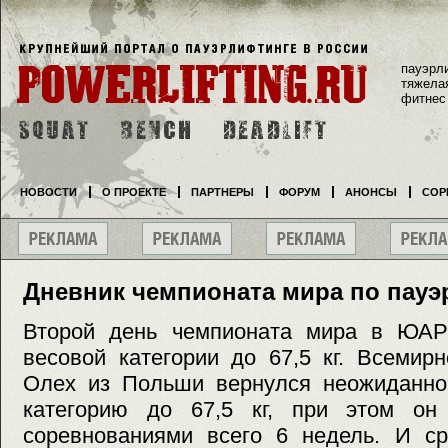
пауэрл
тяжела
фитнес
НОВОСТИ
О ПРОЕКТЕ
ПАРТНЕРЫ
ФОРУМ
АНОНСЫ
СОР
Дневник чемпионата мира по пау
Второй день чемпионата мира в ЮАР
весовой категории до 67,5 кг. Всемир
Олех из Польши вернулся неожиданно
категорию до 67,5 кг, при этом он
соревнованиями всего 6 недель. И ср