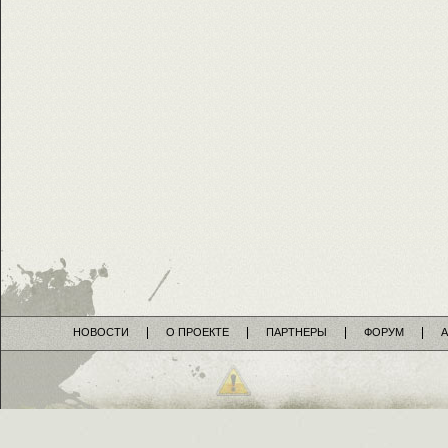
НОВОСТИ
О ПРОЕКТЕ
ПАРТНЕРЫ
ФОРУМ