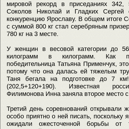
мировой рекорд в приседаниях 342, 
Соколов Николай и Гладких Сергей 
конкуренцию Ярославу. В общем итоге Се
с суммой 800 кг стал серебряным призе
780 кг на 3 месте.
У женщин в весовой категории до 56
килограмм в килограмм. Как по
победительница Татьяна Применчук, эт
потому что она далась ей тяжелым тру
Таня бегала на подготовке до 7 км
(202,5+120+190). Известная росс
Филимонова Инна заняла второе место с 
Третий день соревнований открывали ж
особо приятно о ней писать, поскольку 
ожидали ожесточенной борьбы от 