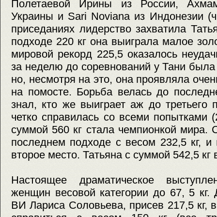
Полетаевой Ирины из России, Ахмам
Украины и Sari Noviana из Индонезии (
приседаниях лидерство захватила Тать
подходе 220 кг она выиграла малое зол
мировой рекорд 225,5 оказалось неудачн
за неделю до соревнований у Тани была
но, несмотря на это, она проявляла оче
на помосте. Борьба велась до последн
знал, кто же выиграет аж до третьего 
четко справилась со всеми попытками (2
суммой 560 кг стала чемпионкой мира. 
последнем подходе с весом 232,5 кг, и
второе место. Татьяна с суммой 542,5 кг 
Настоящее драматическое выступле
женщин весовой категории до 67, 5 кг.
ВИ Лариса Соловьева, присев 217,5 кг, 