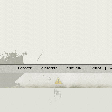
НОВОСТИ
О ПРОЕКТЕ
ПАРТНЕРЫ
ФОРУМ