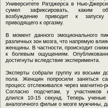
Университете Ратджерса в Нью-Джерси
сумел зафиксировать, каким об
возбуждение приводит к запуску 
приводящего к оргазму.
В момент данного эмоционального пик
различных зон мозга, что напрямую влия
женщины. В частности, происходит сниж
к болевым ощущениям. Опубликованн
достигнуты вследствие эксперимента.
Эксперты собрали группу из восьми д
пола. Женщин попросили заняться са
процесс отслеживался через магнитно-
Согласно подсчетам, у участников 
длился 10-15 секунд. Теперь ученые
аналогичного фильм о мозге мужчины, д