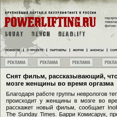
пауэрл
тяжела
фитнес
НОВОСТИ
О ПРОЕКТЕ
ПАРТНЕРЫ
ФОРУМ
АНОНСЫ
СОР
Снят фильм, рассказывающий, что
мозге женщины во время оргазма
Благодаря работе группы неврологов теп
происходит у женщины в мозге во вре
расскажет новый фильм, сообщает Ino
The Sunday Times. Барри Комисарук, п