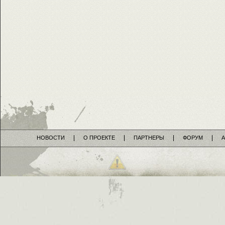
НОВОСТИ
О ПРОЕКТЕ
ПАРТНЕРЫ
ФОРУМ