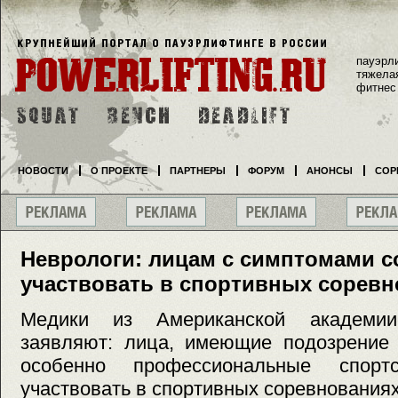
пауэрл
тяжела
фитнес
НОВОСТИ
О ПРОЕКТЕ
ПАРТНЕРЫ
ФОРУМ
АНОНСЫ
СОР
Неврологи: лицам с симптомами с
участвовать в спортивных сорев
Медики из Американской академии
заявляют: лица, имеющие подозрение 
особенно профессиональные спор
участвовать в спортивных соревнования