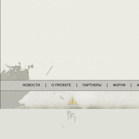
НОВОСТИ
О ПРОЕКТЕ
ПАРТНЕРЫ
ФОРУМ